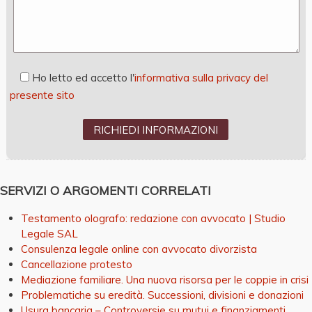
Ho
letto ed accetto l'
informativa sulla privacy del
presente sito
SERVIZI O ARGOMENTI CORRELATI
Testamento olografo: redazione con avvocato | Studio
Legale SAL
Consulenza legale online con avvocato divorzista
Cancellazione protesto
Mediazione familiare. Una nuova risorsa per le coppie in crisi
Problematiche su eredità. Successioni, divisioni e donazioni
Usura bancaria – Controversie su mutui e finanziamenti