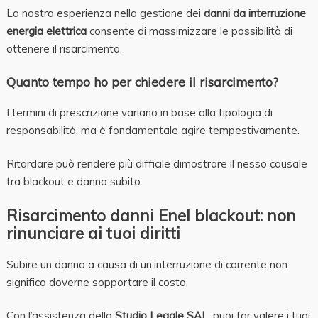
La nostra esperienza nella gestione dei
danni da interruzione
energia elettrica
consente di massimizzare le possibilità di
ottenere il risarcimento.
Quanto tempo ho per chiedere il risarcimento?
I termini di prescrizione variano in base alla tipologia di
responsabilità, ma è fondamentale agire tempestivamente.
Ritardare può rendere più difficile dimostrare il nesso causale
tra blackout e danno subito.
Risarcimento danni Enel blackout: non
rinunciare ai tuoi diritti
Subire un danno a causa di un’interruzione di corrente non
significa doverne sopportare il costo.
Con l’assistenza dello
Studio Legale SAL
, puoi far valere i tuoi