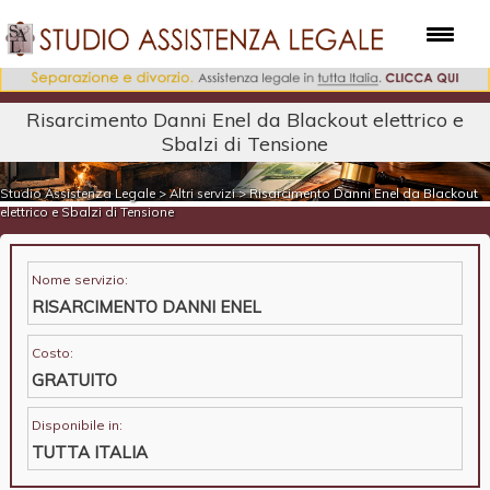
Risarcimento Danni Enel da Blackout elettrico e
Sbalzi di Tensione
Studio Assistenza Legale
>
Altri servizi
>
Risarcimento Danni Enel da Blackout
elettrico e Sbalzi di Tensione
Nome servizio:
RISARCIMENTO DANNI ENEL
Costo:
GRATUITO
Disponibile in:
TUTTA ITALIA