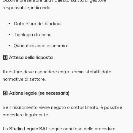
Occorre presentare una richiesta scritta al gestore
responsabile, indicando:
Data e ora del blackout
Tipologia di danno
Quantificazione economica
3️
Attesa della risposta
Il gestore deve rispondere entro termini stabiliti dalle
normative di settore.
4️
Azione legale (se necessaria)
Se il risarcimento viene negato o sottostimato, è possibile
procedere legalmente.
Lo
Studio Legale SAL
segue ogni fase della procedura,