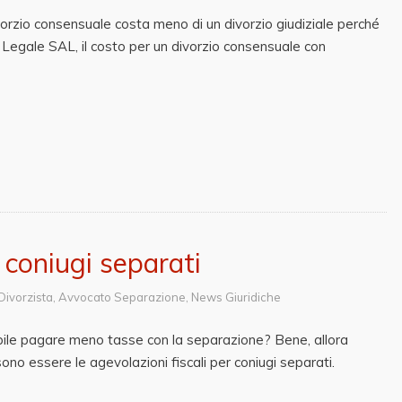
orzio consensuale costa meno di un divorzio giudiziale perché
io Legale SAL, il costo per un divorzio consensuale con
r coniugi separati
Divorzista
,
Avvocato Separazione
,
News Giuridiche
ibile pagare meno tasse con la separazione? Bene, allora
ono essere le agevolazioni fiscali per coniugi separati.