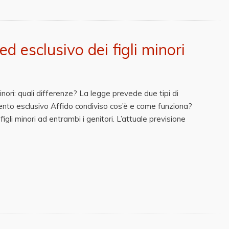
d esclusivo dei figli minori
inori: quali differenze? La legge prevede due tipi di
nto esclusivo Affido condiviso cos’è e come funziona?
igli minori ad entrambi i genitori. L’attuale previsione