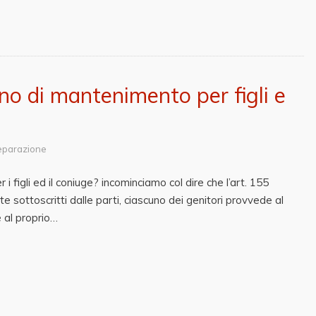
no di mantenimento per figli e
eparazione
 figli ed il coniuge? incominciamo col dire che l’art. 155
te sottoscritti dalle parti, ciascuno dei genitori provvede al
e al proprio…