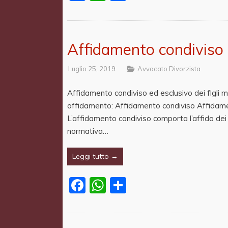
Affidamento condiviso e
Luglio 25, 2019
Avvocato Divorzista
Affidamento condiviso ed esclusivo dei figli m
affidamento: Affidamento condiviso Affidame
L’affidamento condiviso comporta l’affido dei f
normativa…
Leggi tutto →
Facebook
WhatsApp
Share