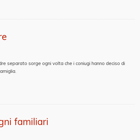
re
padre separato sorge ogni volta che i coniugi hanno deciso di
amiglia.
ni familiari