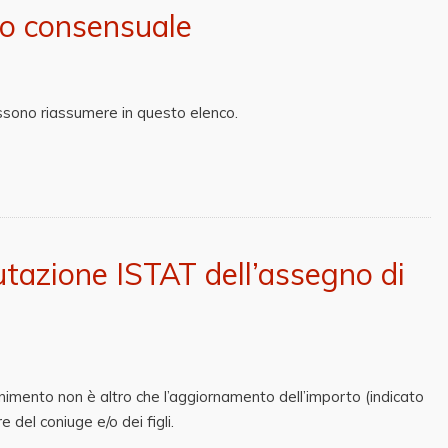
zio consensuale
ossono riassumere in questo elenco.
utazione ISTAT dell’assegno di
imento non è altro che l’aggiornamento dell’importo (indicato
 del coniuge e/o dei figli.