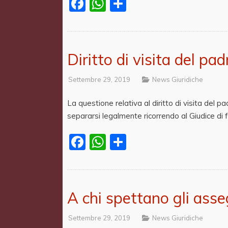
Facebook
WhatsApp
Share
Diritto di visita del pad
Settembre 29, 2019
News Giuridiche
La questione relativa al diritto di visita del 
separarsi legalmente ricorrendo al Giudice di f
Facebook
WhatsApp
Share
A chi spettano gli asseg
Settembre 29, 2019
News Giuridiche