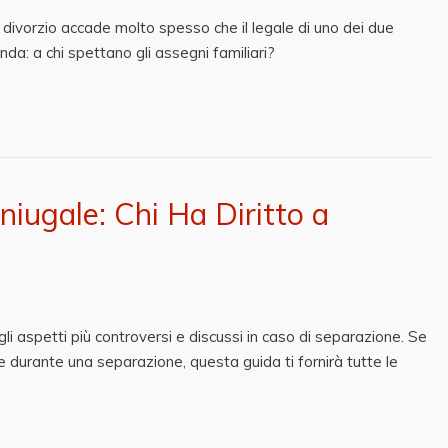
 divorzio accade molto spesso che il legale di uno dei due
a: a chi spettano gli assegni familiari?
ugale: Chi Ha Diritto a
i aspetti più controversi e discussi in caso di separazione. Se
le durante una separazione, questa guida ti fornirà tutte le