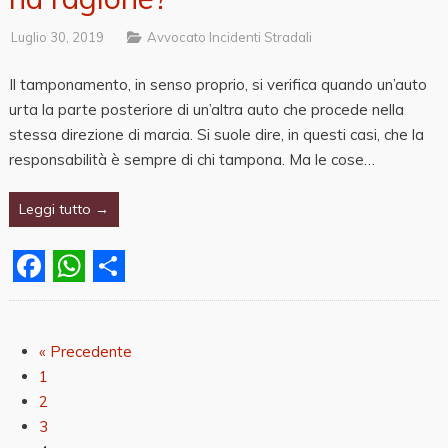
Luglio 30, 2019
Avvocato Incidenti Stradali
Il tamponamento, in senso proprio, si verifica quando un’auto
urta la parte posteriore di un’altra auto che procede nella
stessa direzione di marcia. Si suole dire, in questi casi, che la
responsabilità è sempre di chi tampona. Ma le cose…
Leggi tutto →
Facebook
WhatsApp
Share
« Precedente
1
2
3