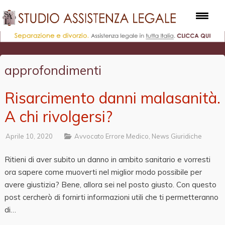
approfondimenti
Risarcimento danni malasanità.
A chi rivolgersi?
Aprile 10, 2020
Avvocato Errore Medico
,
News Giuridiche
Ritieni di aver subito un danno in ambito sanitario e vorresti
ora sapere come muoverti nel miglior modo possibile per
avere giustizia? Bene, allora sei nel posto giusto. Con questo
post cercherò di fornirti informazioni utili che ti permetteranno
di…