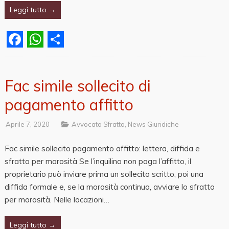
Leggi tutto →
Facebook
WhatsApp
Share
Fac simile sollecito di
pagamento affitto
Aprile 7, 2020
Avvocato Sfratto
,
News Giuridiche
Fac simile sollecito pagamento affitto: lettera, diffida e
sfratto per morosità Se l’inquilino non paga l’affitto, il
proprietario può inviare prima un sollecito scritto, poi una
diffida formale e, se la morosità continua, avviare lo sfratto
per morosità. Nelle locazioni…
Leggi tutto →