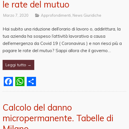
le rate del mutuo
Marzo 7, 2020
Approfondimenti
,
News Giuridiche
Hai subito una riduzione dell’orario di lavoro o, addirittura, la
tua azienda ha sospeso l’attività lavorativa a causa
dell’emergenza da Covid 19 ( Coronavirus ) e non riesci più a
pagare le rate del mutuo? Sappi allora che il governo…
Leggi tutto →
Facebook
WhatsApp
Share
Calcolo del danno
micropermanente. Tabelle di
Milano