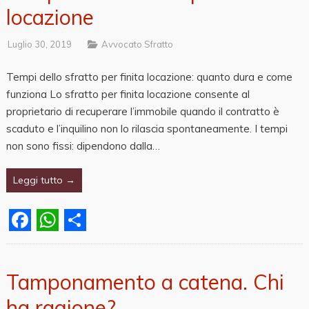
locazione
Luglio 30, 2019
Avvocato Sfratto
Tempi dello sfratto per finita locazione: quanto dura e come
funziona Lo sfratto per finita locazione consente al
proprietario di recuperare l’immobile quando il contratto è
scaduto e l’inquilino non lo rilascia spontaneamente. I tempi
non sono fissi: dipendono dalla…
Leggi tutto →
Facebook
WhatsApp
Share
Tamponamento a catena. Chi
ha ragione?