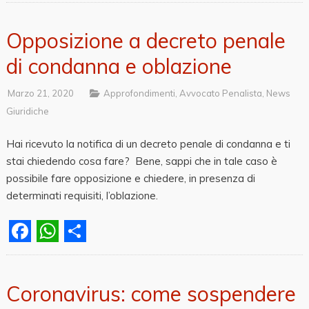
Facebook
WhatsApp
Share
Opposizione a decreto penale
di condanna e oblazione
Marzo 21, 2020
Approfondimenti
,
Avvocato Penalista
,
News
Giuridiche
Hai ricevuto la notifica di un decreto penale di condanna e ti
stai chiedendo cosa fare? Bene, sappi che in tale caso è
possibile fare opposizione e chiedere, in presenza di
determinati requisiti, l’oblazione.
Facebook
WhatsApp
Share
Coronavirus: come sospendere