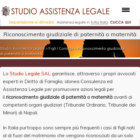
Riconoscimento giudiziale di paternità o maternità
Studio Assistenza Legale
>
Figli / Coniuge
>
Riconoscimento giudiziale
di paternità o maternità
Lo
Studio Legale SAL
garantisce, attraverso i propri avvocati
esperti in Diritto di Famiglia, idonea Consulenza ed
Assistenza Legale per promuovere azioni legali per
il
riconoscimento giudiziale di paternità o maternità
avanti ai
competenti organi giudiziari (Tribunale Ordinario, Tribunale dei
Minori) di Napoli.
In Italia purtroppo sono sempre più frequenti i casi di figli nati
al di fuori del matrimonio che vengono riconosciuti da un solo