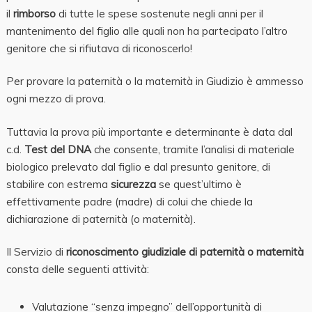
il
rimborso
di tutte le spese sostenute negli anni per il
mantenimento del figlio alle quali non ha partecipato l’altro
genitore che si rifiutava di riconoscerlo!
Per provare la paternità o la maternità in Giudizio è ammesso
ogni mezzo di prova.
Tuttavia la prova più importante e determinante è data dal
c.d.
Test del DNA
che consente, tramite l’analisi di materiale
biologico prelevato dal figlio e dal presunto genitore, di
stabilire con estrema
sicurezza
se quest’ultimo è
effettivamente padre (madre) di colui che chiede la
dichiarazione di paternità (o maternità).
Il Servizio di
riconoscimento giudiziale di paternità o maternità
consta delle seguenti attività:
Valutazione “senza impegno” dell’opportunità di