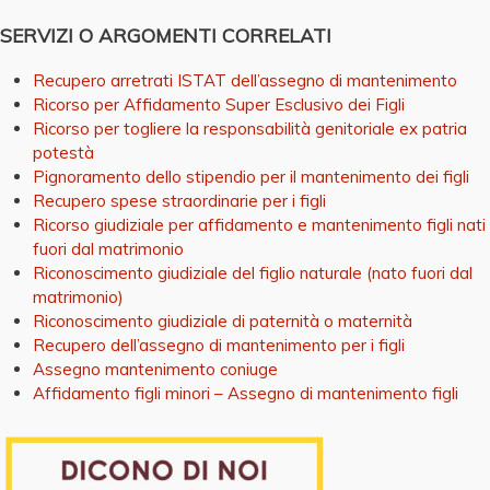
SERVIZI O ARGOMENTI CORRELATI
Recupero arretrati ISTAT dell’assegno di mantenimento
Ricorso per Affidamento Super Esclusivo dei Figli
Ricorso per togliere la responsabilità genitoriale ex patria
potestà
Pignoramento dello stipendio per il mantenimento dei figli
Recupero spese straordinarie per i figli
Ricorso giudiziale per affidamento e mantenimento figli nati
fuori dal matrimonio
Riconoscimento giudiziale del figlio naturale (nato fuori dal
matrimonio)
Riconoscimento giudiziale di paternità o maternità
Recupero dell’assegno di mantenimento per i figli
Assegno mantenimento coniuge
Affidamento figli minori – Assegno di mantenimento figli